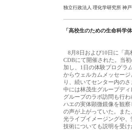
独立行政法人 理化学研究所 神
「高校生のための生命科学
8月8日および10日に「
CDBにて開催された。当初
加し、1日の体験プログラ
からウェルカムメッセージ
り、続いてセンター内のさ
中には林茂生グループディ
グループのラボ訪問も行わ
ハエの実体顕微鏡像を観察
の声が上がっていた。また
光ライブイメージングや、
技術についても説明を受け