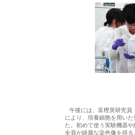
午後には、富樫英研究員
により、培養細胞を用いた
た。初めて使う実験機器や
全員が綺麗な染色像を得る