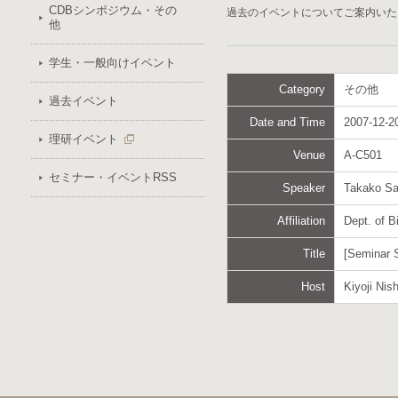
CDBシンポジウム・その
過去のイベントについてご案内いた
他
学生・一般向けイベント
Category
その他
過去イベント
Date and Time
2007-12-20
理研イベント
Venue
A-C501
セミナー・イベントRSS
Speaker
Takako Sa
Affiliation
Dept. of B
Title
[Seminar S
Host
Kiyoji Nis