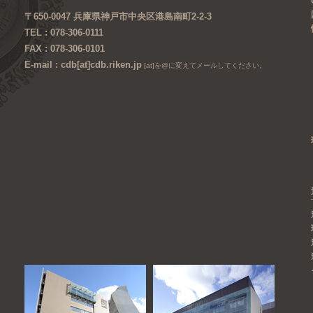
〒650-0047 兵庫県神戸市中央区港島南町2-2-3
TEL : 078-306-0111
FAX : 078-306-0101
E-mail : cdb[at]cdb.riken.jp
[at]を@に変えてメールしてください。