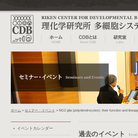
ホーム
>
セミナー・イベント
> NG2 glia (polydendrocytes): their function and lineag
イベントカレンダー
過去のイベント
Event