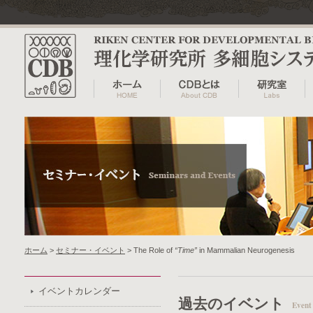
ホーム
>
セミナー・イベント
> The Role of
“Time”
in Mammalian Neurogenesis
イベントカレンダー
過去のイベント
Event