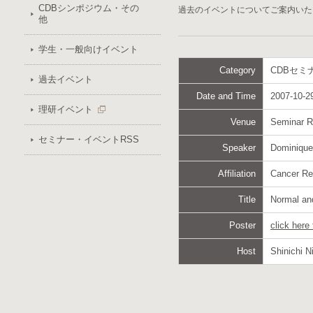
CDBシンポジウム・その
過去のイベントについてご案内いた
他
学生・一般向けイベント
Category
CDBセミ
過去イベント
Date and Time
2007-10-29
理研イベント
Venue
Seminar 
セミナー・イベントRSS
Speaker
Dominique
Affiliation
Cancer Re
Title
Normal an
Poster
click here
Host
Shinichi N