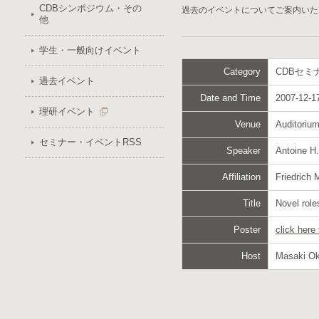
CDBシンポジウム・その
過去のイベントについてご案内いた
他
学生・一般向けイベント
Category
CDBセミ
過去イベント
Date and Time
2007-12-17
理研イベント
Venue
Auditoriu
セミナー・イベントRSS
Speaker
Antoine H
Affiliation
Friedrich 
Title
Novel role
Poster
click here
Host
Masaki O