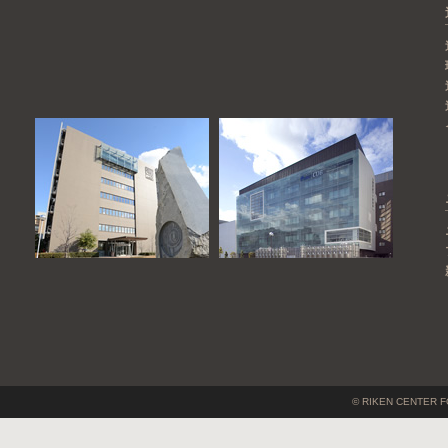
© RIKEN CENTER F