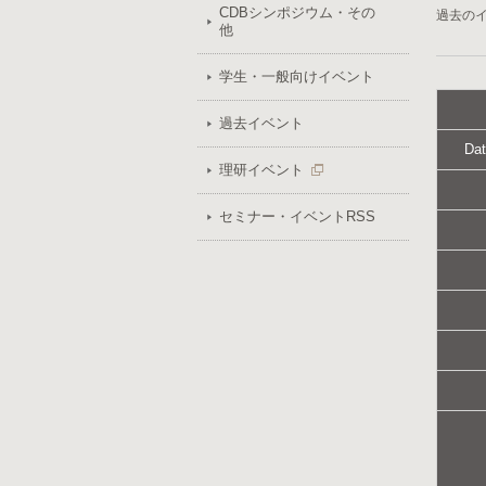
CDBシンポジウム・その
過去の
他
学生・一般向けイベント
過去イベント
Dat
理研イベント
セミナー・イベントRSS