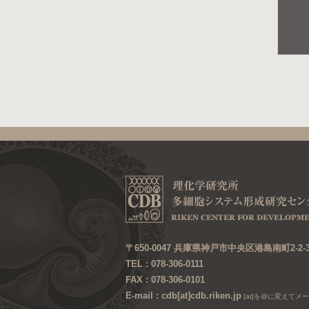
〒650-0047 兵庫県神戸市中央区港島南町2-2-
TEL : 078-306-0111
FAX : 078-306-0101
E-mail : cdb[at]cdb.riken.jp
[at]を@に変えてメ