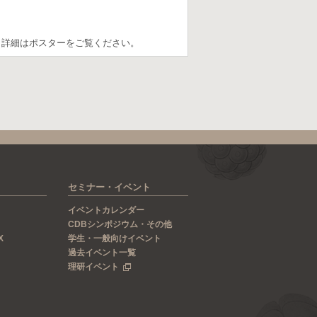
。詳細はポスターをご覧ください。
セミナー・イベント
イベントカレンダー
CDBシンポジウム・その他
X
学生・一般向けイベント
過去イベント一覧
理研イベント