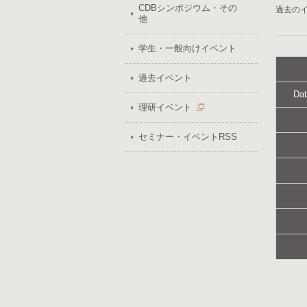
CDBシンポジウム・その
過去の
他
学生・一般向けイベント
過去イベント
Dat
理研イベント
セミナー・イベントRSS