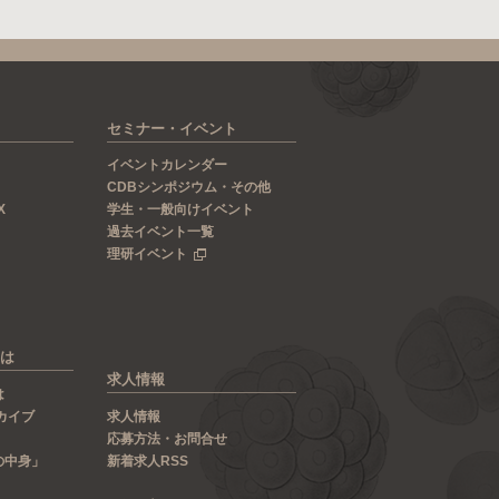
セミナー・イベント
イベントカレンダー
CDBシンポジウム・その他
X
学生・一般向けイベント
過去イベント一覧
理研イベント
は
求人情報
は
カイブ
求人情報
応募方法・お問合せ
の中身」
新着求人RSS