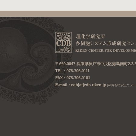
〒650-0047 兵庫県神戸市中央区港島南町2-2-
TEL : 078-306-0111
FAX : 078-306-0101
E-mail : cdb[at]cdb.riken.jp
[at]を@に変えてメ