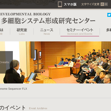
スマホ版
Genome Sequencer FLX
のイベント
Event Archives