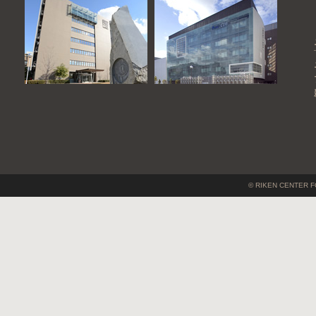
© RIKEN CENTER F