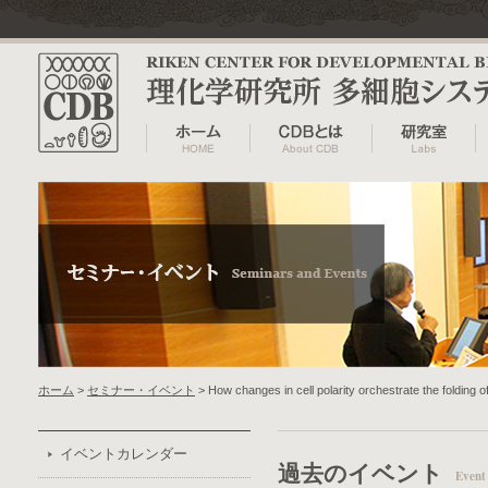
ホーム
>
セミナー・イベント
> How changes in cell polarity orchestrate the folding of
イベントカレンダー
過去のイベント
Event