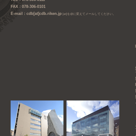
FAX : 078-306-0101
E-mail : cdb[at]cdb.riken.jp
[at]を@に変えてメールしてください。