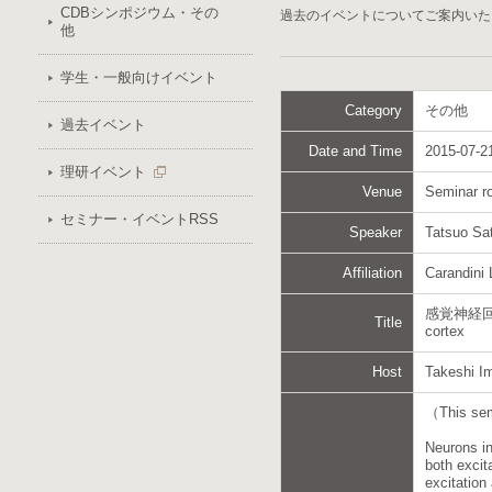
CDBシンポジウム・その
過去のイベントについてご案内いた
他
学生・一般向けイベント
Category
その他
過去イベント
Date and Time
2015-07-21
理研イベント
Venue
Seminar 
セミナー・イベントRSS
Speaker
Tatsuo Sa
Affiliation
Carandini 
感覚神経回路形成
Title
cortex
Host
Takeshi I
（This s
Neurons in
both excit
excitation