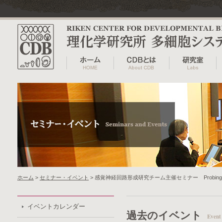
ホーム
>
セミナー・イベント
> 感覚神経回路形成研究チーム主催セミナー Probing the function o
イベントカレンダー
過去のイベント
Event