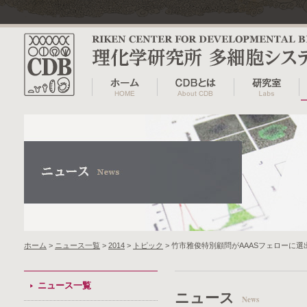
ホーム
>
ニュース一覧
>
2014
>
トピック
> 竹市雅俊特別顧問がAAASフェローに選
ニュース一覧
ニュース
News