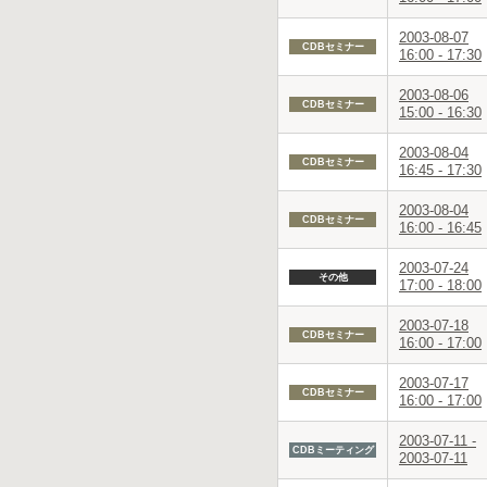
2003-08-07
CDBセミナー
16:00 - 17:30
2003-08-06
CDBセミナー
15:00 - 16:30
2003-08-04
CDBセミナー
16:45 - 17:30
2003-08-04
CDBセミナー
16:00 - 16:45
2003-07-24
その他
17:00 - 18:00
2003-07-18
CDBセミナー
16:00 - 17:00
2003-07-17
CDBセミナー
16:00 - 17:00
2003-07-11 -
CDBミーティング
2003-07-11