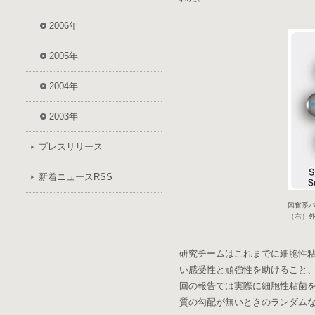
2006年
2005年
2004年
2003年
プレスリリース
新着ニュースRSS
興奮系バ
（右）
研究チームはこれまでに細胞性
い感受性と頑強性を助けること
回の報告では実際に細胞性粘菌
質の勾配が無いときのランダム