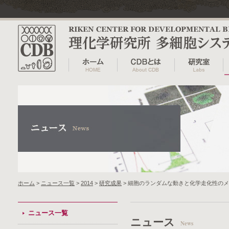
ホーム
>
ニュース一覧
>
2014
>
研究成果
> 細胞のランダムな動きと化学走化性の
ニュース一覧
ニュース
News