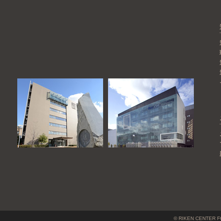
© RIKEN CENTER F