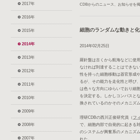
2017年
CDBからのニュース、お知らせを
2016年
細胞のランダムな動きと化
2015年
2014年
2014年02月25日
2013年
羅針盤は古くから航海などに使
なければ到達することはできな
2012年
性を持った細胞移動は器官形成
るが、その能力を走化性と呼び
2011年
は色々な方向にゆらいでおり細
を決定する。しかしコンパスと
2010年
換されているのかそのメカニズ
2009年
理研CDBの西川正俊研究員（
フ
2008年
で、細胞内部で自発的に起きる
のシステムが興奮系のメカニズ
2007年
れた。