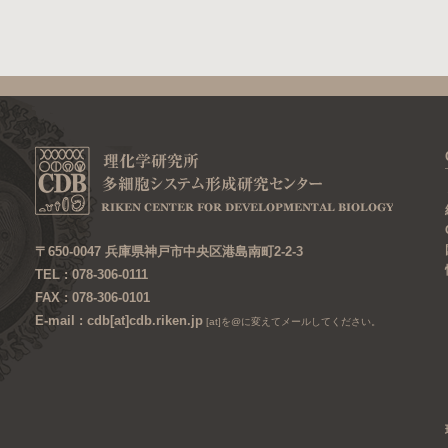
〒650-0047 兵庫県神戸市中央区港島南町2-2-3
TEL : 078-306-0111
FAX : 078-306-0101
E-mail : cdb[at]cdb.riken.jp
[at]を@に変えてメールしてください。